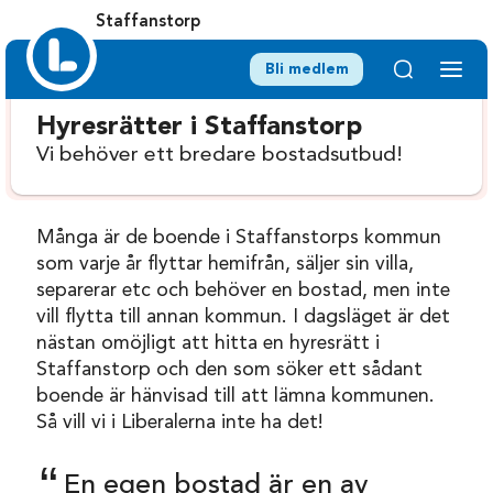
Staffanstorp
Bli medlem
Hyresrätter i Staffanstorp
Vi behöver ett bredare bostadsutbud!
Många är de boende i Staffanstorps kommun
som varje år flyttar hemifrån, säljer sin villa,
separerar etc och behöver en bostad, men inte
vill flytta till annan kommun. I dagsläget är det
nästan omöjligt att hitta en hyresrätt i
Staffanstorp och den som söker ett sådant
boende är hänvisad till att lämna kommunen.
Så vill vi i Liberalerna inte ha det!
En egen bostad är en av