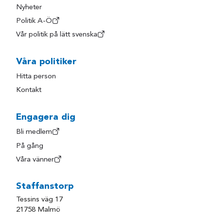
Nyheter
Politik A-Ö
Vår politik på lätt svenska
Våra politiker
Hitta person
Kontakt
Engagera dig
Bli medlem
På gång
Våra vänner
Staffanstorp
Tessins väg 17
21758 Malmö