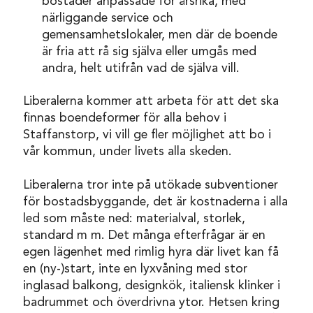
bostäder anpassade för årsrika, med
närliggande service och
gemensamhetslokaler, men där de boende
är fria att rå sig själva eller umgås med
andra, helt utifrån vad de själva vill.
Liberalerna kommer att arbeta för att det ska
finnas boendeformer för alla behov i
Staffanstorp, vi vill ge fler möjlighet att bo i
vår kommun, under livets alla skeden.
Liberalerna tror inte på utökade subventioner
för bostadsbyggande, det är kostnaderna i alla
led som måste ned: materialval, storlek,
standard m m. Det många efterfrågar är en
egen lägenhet med rimlig hyra där livet kan få
en (ny-)start, inte en lyxvåning med stor
inglasad balkong, designkök, italiensk klinker i
badrummet och överdrivna ytor. Hetsen kring