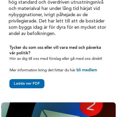
hög standard och överdriven utrustningsnivå
och materialval har under lång tid härjat vid
nybyggnationer, ivrigt påhejade av de
privilegierade. Det har lett till att de bostäder
som byggs idag är för dyra för en mycket stor
andel av befolkningen.
Tycker du som oss eller vill vara med och påverka
vår politik?
Hör av dig till oss med förslag eller gå med oss direkt!
Mer information kring det hittar du här
bli medlem
Ladda ner PDF