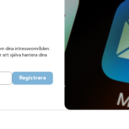
om dina intresseområden.
 att själva hantera dina
Registrera