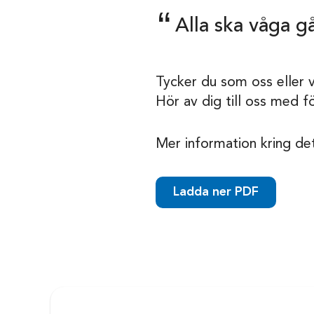
Alla ska våga gå
Tycker du som oss eller v
Hör av dig till oss med f
Mer information kring det
Ladda ner PDF