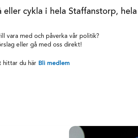
 eller cykla i hela Staffanstorp, hel
ill vara med och påverka vår politik?
örslag eller gå med oss direkt!
 hittar du här
Bli medlem