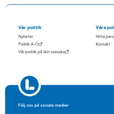
Vår politik
Våra pol
Nyheter
Hitta per
Politik A-Ö
Kontakt
Vår politik på lätt svenska
Följ oss på sociala medier