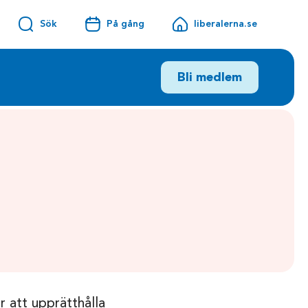
Sök
På gång
liberalerna.se
Bli medlem
r att upprätthålla